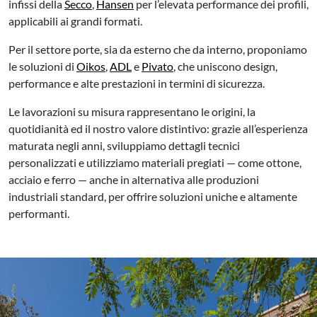
infissi della
Secco
,
Hansen
per l’elevata performance dei profili,
applicabili ai grandi formati.
Per il settore porte, sia da esterno che da interno, proponiamo
le soluzioni di
Oikos
,
ADL
e
Pivato
, che uniscono design,
performance e alte prestazioni in termini di sicurezza.
Le lavorazioni su misura rappresentano le origini, la
quotidianità ed il nostro valore distintivo: grazie all’esperienza
maturata negli anni, sviluppiamo dettagli tecnici
personalizzati e utilizziamo materiali pregiati — come ottone,
acciaio e ferro — anche in alternativa alle produzioni
industriali standard, per offrire soluzioni uniche e altamente
performanti.