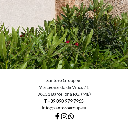
Santoro Group Srl
Via Leonardo da Vinci, 71
98051 Barcellona P.G. (ME)
T +39 090 979 7965
info@santorogroup.eu